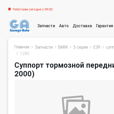
Работаем сегодня с 09:00
Запчасти
Авто
Доставка
Гарантия
Главная
Запчасти
BMW
5 серия
E39
суп
1280
Суппорт тормозной передни
2000)