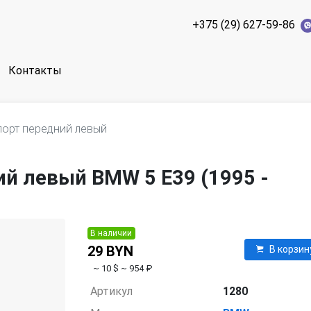
+375 (29) 627-59-86
Контакты
порт передний левый
й левый BMW 5 E39 (1995 -
В наличии
29 BYN
В корзин
~ 10 $
~ 954 ₽
Артикул
1280