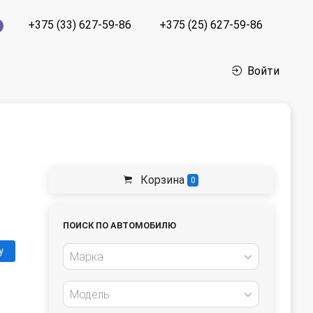
+375 (33) 627-59-86
+375 (25) 627-59-86
Войти
Корзина
0
ПОИСК ПО АВТОМОБИЛЮ
у
Марка
Модель