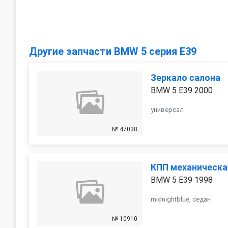
Другие запчасти BMW 5 серия E39
Зеркало салона
BMW 5 E39 2000
универсал
№ 47038
КПП механическа
BMW 5 E39 1998
midnightblue, седан
№ 10910