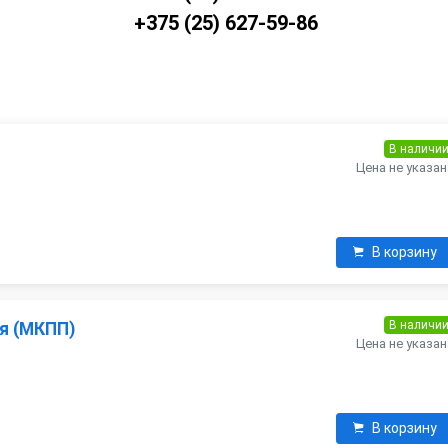
+375 (25) 627-59-86
В наличи
Цена не указан
В корзину
В наличи
я (МКПП)
Цена не указан
В корзину