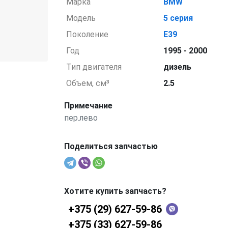
Марка
BMW
Модель
5 серия
Поколение
E39
Год
1995 - 2000
Тип двигателя
дизель
Объем, см³
2.5
Примечание
пер.лево
Поделиться запчастью
Хотите купить запчасть?
+375 (29) 627-59-86
+375 (33) 627-59-86