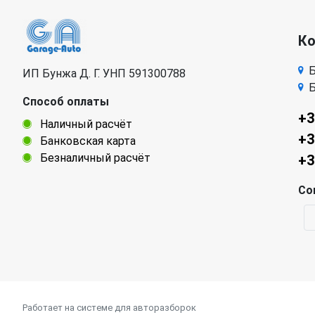
К
Б
ИП Бунжа Д. Г. УНП 591300788
Б
Способ оплаты
+3
Наличный расчёт
+3
Банковская карта
Безналичный расчёт
+3
Со
Работает на системе для авторазборок