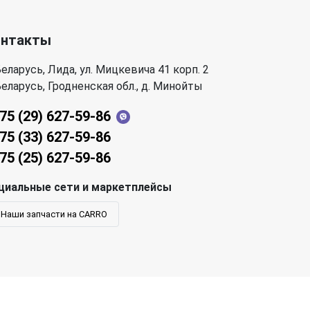
онтакты
еларусь, Лида, ул. Мицкевича 41 корп. 2
еларусь, Гродненская обл., д. Минойты
75 (29) 627-59-86
75 (33) 627-59-86
75 (25) 627-59-86
циальные сети и маркетплейсы
Наши запчасти на CARRO