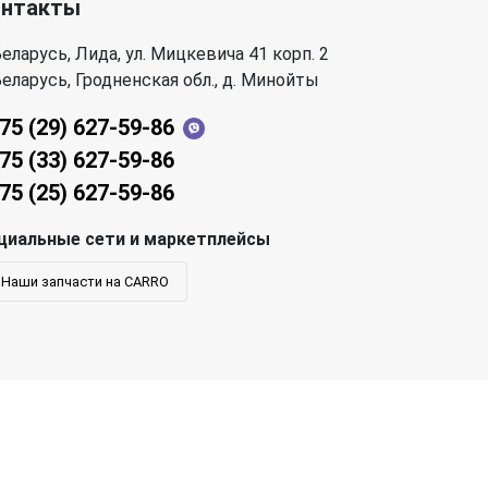
онтакты
еларусь, Лида, ул. Мицкевича 41 корп. 2
еларусь, Гродненская обл., д. Минойты
75 (29) 627-59-86
75 (33) 627-59-86
75 (25) 627-59-86
циальные сети и маркетплейсы
Наши запчасти на CARRO