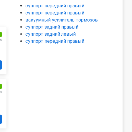
суппорт передний правый
суппорт передний правый
вакуумный усилитель тормозов
суппорт задний правый
суппорт задний левый
и
а
суппорт передний правый
и
а