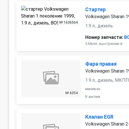
Стартер
Volkswagen Sharan 
№ 1636564
1.9 л., дизель
Номер запчасти:
B
5 Мкпп, выстрелив-й
Фара правая
Volkswagen Sharan 
1.9 л., дизель, МКП
минивэн
№ 6054
R англия
Клапан EGR
Volkswagen Sharan 2