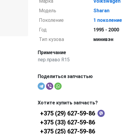
Марка
Volkswagen
Модель
Sharan
Поколение
1 поколение
Год
1995 - 2000
Тип кузова
минивэн
Примечание
пер.право R15
Поделиться запчастью
Хотите купить запчасть?
+375 (29) 627-59-86
+375 (33) 627-59-86
+375 (25) 627-59-86