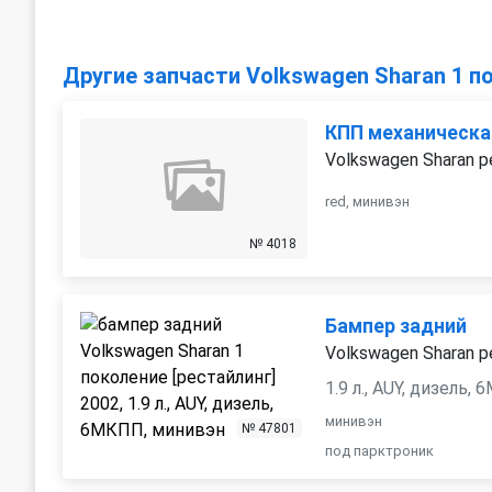
Другие запчасти Volkswagen Sharan 1 п
КПП механическа
Volkswagen Sharan р
red, минивэн
№ 4018
Бампер задний
Volkswagen Sharan р
1.9 л., AUY, дизель,
минивэн
№ 47801
под парктроник