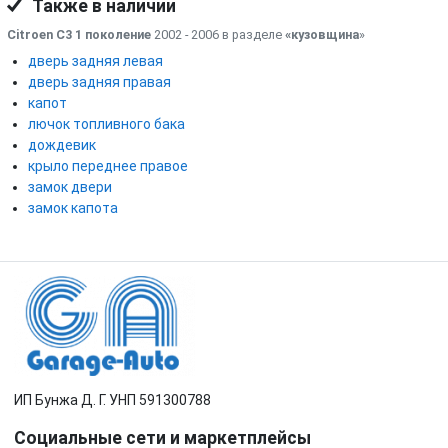
Также в наличии
Citroen C3 1 поколение
2002 - 2006 в разделе
«кузовщина
»
дверь задняя левая
дверь задняя правая
капот
лючок топливного бака
дождевик
крыло переднее правое
замок двери
замок капота
ИП Бунжа Д. Г. УНП 591300788
Социальные сети и маркетплейсы