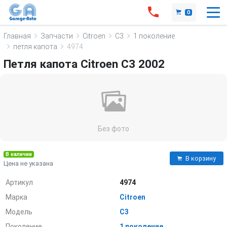
0
Главная
Запчасти
Citroen
C3
1 поколение
петля капота
4974
Петля капота Citroen C3 2002
Без фото
В наличии
В корзину
Цена не указана
Артикул
4974
Марка
Citroen
Модель
C3
Поколение
1 поколение