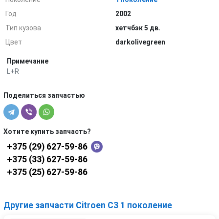
Год
2002
Тип кузова
хетчбэк 5 дв.
Цвет
darkolivegreen
Примечание
L+R
Поделиться запчастью
Хотите купить запчасть?
+375 (29) 627-59-86
+375 (33) 627-59-86
+375 (25) 627-59-86
Другие запчасти Citroen C3 1 поколение