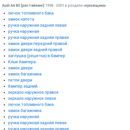
Audi A4 B5 [рестайлинг]
1998 - 2001 в разделе
«кузовщина
»
лючок топливного бака
замок капота
ручка наружная задняя левая
ручка наружная
ручка наружная задняя правая
замок двери передней правой
замок двери задней правой
заглушка (решетка) в бампер
Клык бампера
замок двери
замок багажника
петля двери
бампер задний
зеркало наружное правое
зеркало наружное левое
лючок топливного бака
замок багажника
ручка наружная
ручка наружная задняя левая
ручка наружная задняя правая