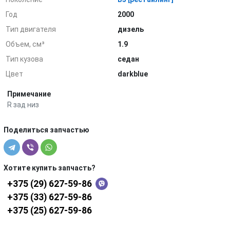
Год
2000
Тип двигателя
дизель
Объем, см³
1.9
Тип кузова
седан
Цвет
darkblue
Примечание
R зад низ
Поделиться запчастью
Хотите купить запчасть?
+375 (29) 627-59-86
+375 (33) 627-59-86
+375 (25) 627-59-86