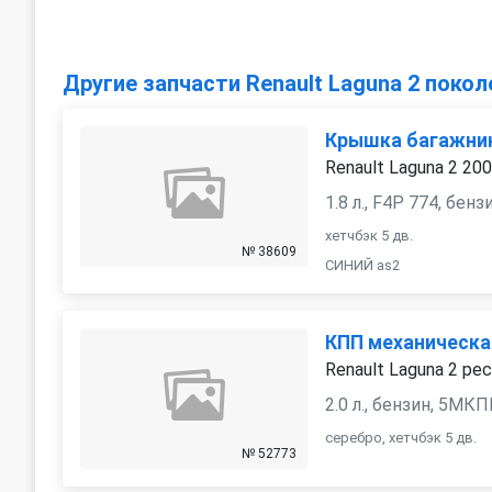
Другие запчасти Renault Laguna 2 покол
Крышка багажник
Renault Laguna 2 20
1.8 л., F4P 774, бе
хетчбэк 5 дв.
№ 38609
СИНИЙ as2
КПП механическа
Renault Laguna 2 рес
2.0 л., бензин, 5МК
серебро, хетчбэк 5 дв.
№ 52773