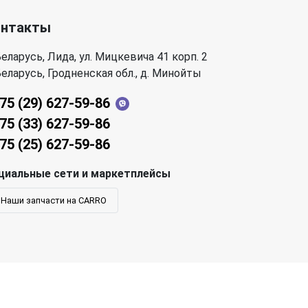
онтакты
еларусь, Лида, ул. Мицкевича 41 корп. 2
еларусь, Гродненская обл., д. Минойты
75 (29) 627-59-86
75 (33) 627-59-86
75 (25) 627-59-86
циальные сети и маркетплейсы
Наши запчасти на CARRO