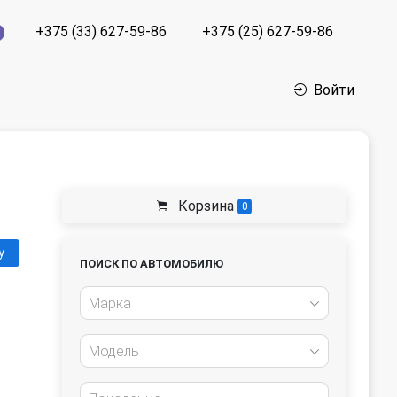
+375 (33) 627-59-86
+375 (25) 627-59-86
Войти
Корзина
0
у
ПОИСК ПО АВТОМОБИЛЮ
Марка
Модель