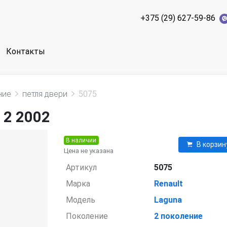
+375 (29) 627-59-86
Контакты
ние
петля двери
5075
 2 2002
В наличии
В корзин
Цена не указана
Артикул
5075
Марка
Renault
Модель
Laguna
Поколение
2 поколение