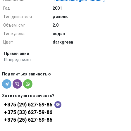
Год
2001
Тип двигателя
дизель
Объем, см³
2.0
Тип кузова
седан
Цвет
darkgreen
Примечание
R перед нижн
Поделиться запчастью
Хотите купить запчасть?
+375 (29) 627-59-86
+375 (33) 627-59-86
+375 (25) 627-59-86