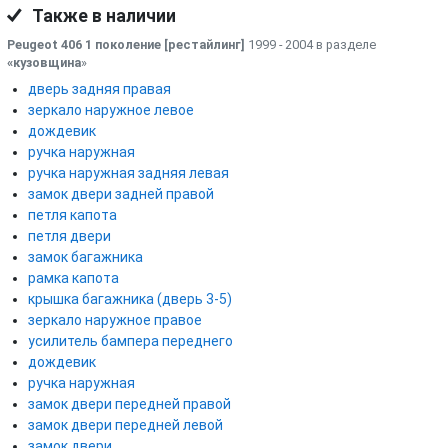
Также в наличии
Peugeot 406 1 поколение [рестайлинг]
1999 - 2004 в разделе
«кузовщина
»
дверь задняя правая
зеркало наружное левое
дождевик
ручка наружная
ручка наружная задняя левая
замок двери задней правой
петля капота
петля двери
замок багажника
рамка капота
крышка багажника (дверь 3-5)
зеркало наружное правое
усилитель бампера переднего
дождевик
ручка наружная
замок двери передней правой
замок двери передней левой
замок двери