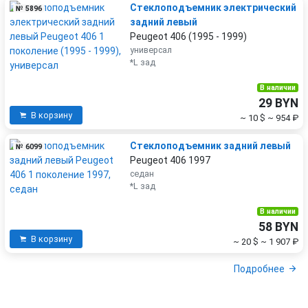
Стеклоподъемник электрический
№ 5896
задний левый
Peugeot 406 (1995 - 1999)
универсал
*L зад
В наличии
29 BYN
В корзину
~ 10 $
~ 954 ₽
Стеклоподъемник задний левый
№ 6099
Peugeot 406 1997
седан
*L зад
В наличии
58 BYN
В корзину
~ 20 $
~ 1 907 ₽
Подробнее