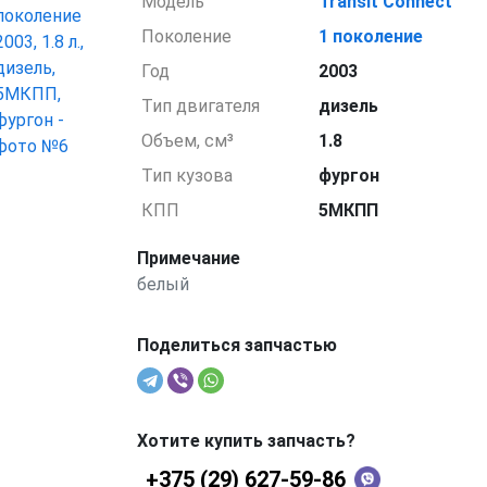
Модель
Transit Connect
Поколение
1 поколение
Год
2003
Тип двигателя
дизель
Объем, см³
1.8
Тип кузова
фургон
КПП
5МКПП
Примечание
белый
Поделиться запчастью
Хотите купить запчасть?
+375 (29) 627-59-86