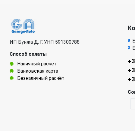
К
Б
ИП Бунжа Д. Г. УНП 591300788
Б
Способ оплаты
+3
Наличный расчёт
+3
Банковская карта
Безналичный расчёт
+3
Со