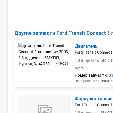
Другие запчасти Ford Transit Connect 1
Двигатель
Ford Transit Connect
1.8 л., дизель, 5МК
№ 56266
фургон
Номер запчасти:
3
Цена указана за двигате
Форсунка топлив
Ford Transit Connect
1.8 л., дизель, 5МК