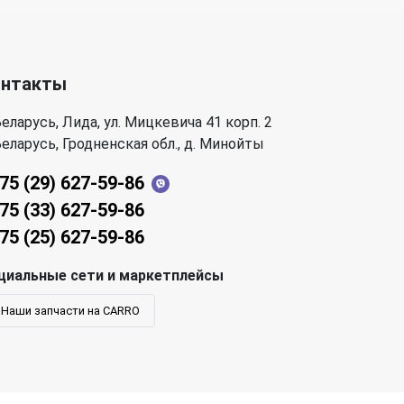
онтакты
еларусь, Лида, ул. Мицкевича 41 корп. 2
еларусь, Гродненская обл., д. Минойты
75 (29) 627-59-86
75 (33) 627-59-86
75 (25) 627-59-86
циальные сети и маркетплейсы
Наши запчасти на CARRO