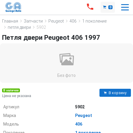
0
Главная
Запчасти
Peugeot
406
1 поколение
петля двери
5902
Петля двери Peugeot 406 1997
Без фото
В наличии
В корзину
Цена не указана
Артикул
5902
Марка
Peugeot
Модель
406
Поколение
1 поколение