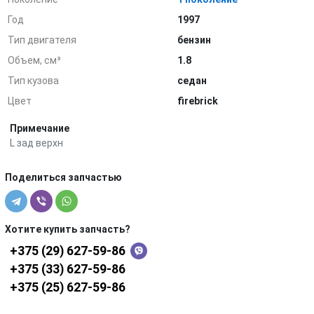
Год
1997
Тип двигателя
бензин
Объем, см³
1.8
Тип кузова
седан
Цвет
firebrick
Примечание
L зад верхн
Поделиться запчастью
Хотите купить запчасть?
+375 (29) 627-59-86
+375 (33) 627-59-86
+375 (25) 627-59-86