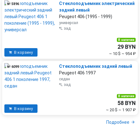
Стеклоподъемник электрический
№ 5896
задний левый
Peugeot 406 (1995 - 1999)
универсал
*L зад
В наличии
29 BYN
В корзину
~ 10 $
~ 954 ₽
Стеклоподъемник задний левый
№ 6099
Peugeot 406 1997
седан
*L зад
В наличии
58 BYN
В корзину
~ 20 $
~ 1 907 ₽
Подробнее