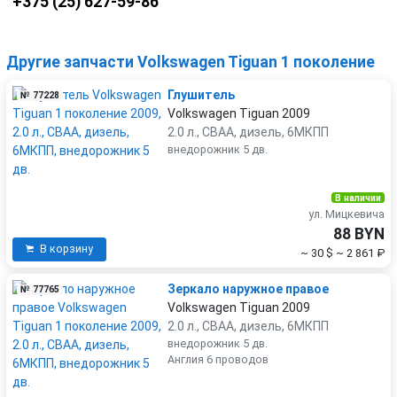
+375 (25) 627-59-86
Другие запчасти Volkswagen Tiguan 1 поколение
Глушитель
№ 77228
Volkswagen Tiguan 2009
2.0 л., CBAA, дизель, 6МКПП
внедорожник 5 дв.
В наличии
ул. Мицкевича
88 BYN
В корзину
~ 30 $
~ 2 861 ₽
Зеркало наружное правое
№ 77765
Volkswagen Tiguan 2009
2.0 л., CBAA, дизель, 6МКПП
внедорожник 5 дв.
Англия 6 проводов