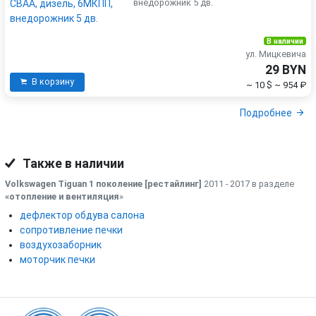
внедорожник 5 дв.
В наличии
ул. Мицкевича
29 BYN
В корзину
~ 10 $
~ 954 ₽
Подробнее
Также в наличии
Volkswagen Tiguan 1 поколение [рестайлинг]
2011 - 2017 в разделе
«отопление и вентиляция
»
дефлектор обдува салона
сопротивление печки
воздухозаборник
моторчик печки