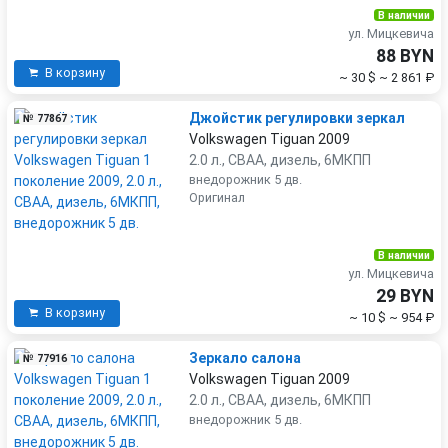
В наличии
ул. Мицкевича
88 BYN
В корзину
~ 30 $
~ 2 861 ₽
Джойстик регулировки зеркал
№ 77867
Volkswagen Tiguan 2009
2.0 л., CBAA, дизель, 6МКПП
внедорожник 5 дв.
Оригинал
В наличии
ул. Мицкевича
29 BYN
В корзину
~ 10 $
~ 954 ₽
Зеркало салона
№ 77916
Volkswagen Tiguan 2009
2.0 л., CBAA, дизель, 6МКПП
внедорожник 5 дв.