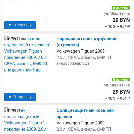
В наличии
ул. Мицкевича
29 BYN
В корзину
~ 10 $
~ 954 ₽
Переключатель подрулевой
№ 79671
(стрекоза)
Volkswagen Tiguan 2009
2.0 л., CBAA, дизель, 6МКПП
внедорожник 5 дв.
В наличии
ул. Мицкевича
29 BYN
В корзину
~ 10 $
~ 954 ₽
Солнцезащитный козырек
№ 79809
правый
Volkswagen Tiguan 2009
2.0 л., CBAA, дизель, 6МКПП