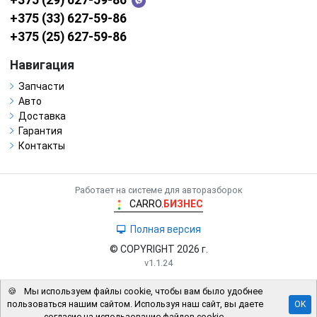
+375 (29) 627-59-86
+375 (33) 627-59-86
+375 (25) 627-59-86
Навигация
Запчасти
Авто
Доставка
Гарантия
Контакты
Работает на системе для авторазборок
CARRO.
БИЗНЕС
Полная версия
© COPYRIGHT 2026 г.
v1.1.24
🍪
Мы используем файлы cookie, чтобы вам было удобнее
пользоваться нашим сайтом. Используя наш сайт, вы даете
OK
согласие на использование файлов cookie.