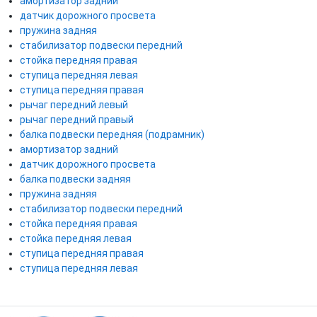
амортизатор задний
датчик дорожного просвета
пружина задняя
стабилизатор подвески передний
стойка передняя правая
ступица передняя левая
ступица передняя правая
рычаг передний левый
рычаг передний правый
балка подвески передняя (подрамник)
амортизатор задний
датчик дорожного просвета
балка подвески задняя
пружина задняя
стабилизатор подвески передний
стойка передняя правая
стойка передняя левая
ступица передняя правая
ступица передняя левая