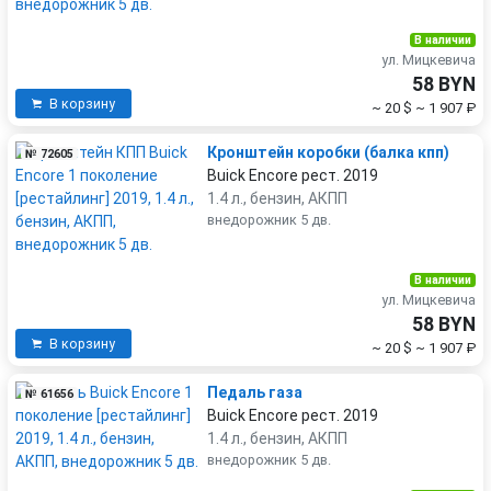
В наличии
ул. Мицкевича
58 BYN
В корзину
~ 20 $
~ 1 907 ₽
Кронштейн коробки (балка кпп)
№ 72605
Buick Encore рест. 2019
1.4 л., бензин, АКПП
внедорожник 5 дв.
В наличии
ул. Мицкевича
58 BYN
В корзину
~ 20 $
~ 1 907 ₽
Педаль газа
№ 61656
Buick Encore рест. 2019
1.4 л., бензин, АКПП
внедорожник 5 дв.