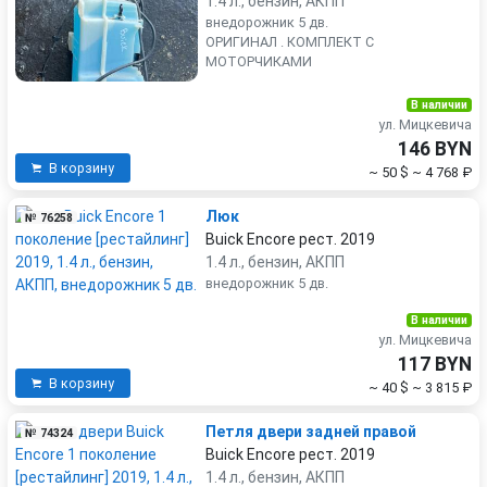
1.4 л., бензин, АКПП
внедорожник 5 дв.
ОРИГИНАЛ . КОМПЛЕКТ С
МОТОРЧИКАМИ
В наличии
ул. Мицкевича
146 BYN
В корзину
~ 50 $
~ 4 768 ₽
Люк
№ 76258
Buick Encore рест. 2019
1.4 л., бензин, АКПП
внедорожник 5 дв.
В наличии
ул. Мицкевича
117 BYN
В корзину
~ 40 $
~ 3 815 ₽
Петля двери задней правой
№ 74324
Buick Encore рест. 2019
1.4 л., бензин, АКПП