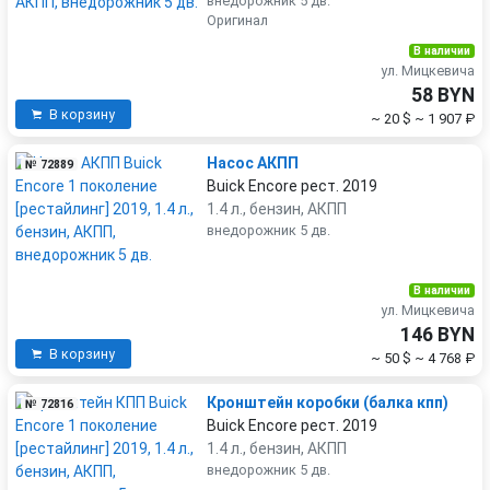
внедорожник 5 дв.
Оригинал
В наличии
ул. Мицкевича
58 BYN
В корзину
~ 20 $
~ 1 907 ₽
Насос АКПП
№ 72889
Buick Encore рест. 2019
1.4 л., бензин, АКПП
внедорожник 5 дв.
В наличии
ул. Мицкевича
146 BYN
В корзину
~ 50 $
~ 4 768 ₽
Кронштейн коробки (балка кпп)
№ 72816
Buick Encore рест. 2019
1.4 л., бензин, АКПП
внедорожник 5 дв.