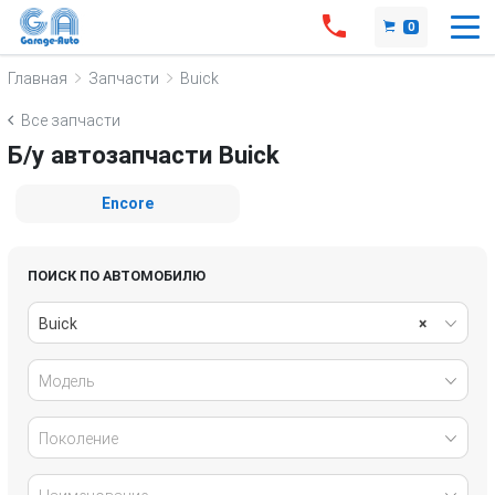
0
Главная
Запчасти
Buick
Все запчасти
Б/у автозапчасти Buick
Encore
ПОИСК ПО АВТОМОБИЛЮ
Buick
×
Модель
Поколение