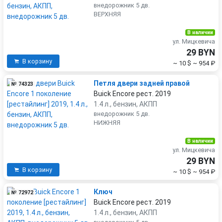
внедорожник 5 дв.
ВЕРХНЯЯ
В наличии
ул. Мицкевича
29 BYN
В корзину
~ 10 $
~ 954 ₽
Петля двери задней правой
№ 74323
Buick Encore рест. 2019
1.4 л., бензин, АКПП
внедорожник 5 дв.
НИЖНЯЯ
В наличии
ул. Мицкевича
29 BYN
В корзину
~ 10 $
~ 954 ₽
Ключ
№ 72972
Buick Encore рест. 2019
1.4 л., бензин, АКПП