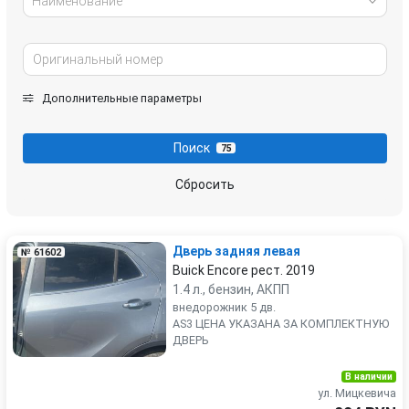
Наименование
Дополнительные параметры
Поиск
75
Сбросить
Дверь задняя левая
№ 61602
Buick Encore рест. 2019
1.4 л., бензин, АКПП
внедорожник 5 дв.
AS3 ЦЕНА УКАЗАНА ЗА КОМПЛЕКТНУЮ
ДВЕРЬ
В наличии
ул. Мицкевича