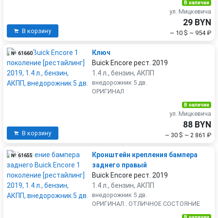
В наличии
ул. Мицкевича
29 BYN
В корзину
~ 10 $
~ 954 ₽
Ключ
№ 61660
Buick Encore рест. 2019
1.4 л., бензин, АКПП
внедорожник 5 дв.
ОРИГИНАЛ
В наличии
ул. Мицкевича
88 BYN
В корзину
~ 30 $
~ 2 861 ₽
Кронштейн крепления бампера
№ 61655
заднего правый
Buick Encore рест. 2019
1.4 л., бензин, АКПП
внедорожник 5 дв.
ОРИГИНАЛ . ОТЛИЧНОЕ СОСТОЯНИЕ
В наличии