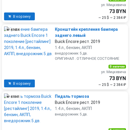
ул. Мицкевича
73 BYN
В корзину
~ 25 $
~ 2 384 ₽
Кронштейн крепления бампера
№ 61654
заднего левый
Buick Encore рест. 2019
1.4 л., бензин, АКПП
внедорожник 5 дв.
ОРИГИНАЛ . ОТЛИЧНОЕ СОСТОЯНИЕ
В наличии
ул. Мицкевича
73 BYN
В корзину
~ 25 $
~ 2 384 ₽
Педаль тормоза
№ 61841
Buick Encore рест. 2019
1.4 л., бензин, АКПП
внедорожник 5 дв.