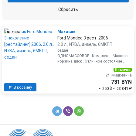
Сбросить
Маховик
№ 71365
Ford Mondeo 3 рест. 2006
2.0 л., N7BA, дизель, 6МКПП
седан
ОДНОМАССОВОЕ . Комплект . Маховик
корзина диск . Отличное состояние .
В наличии
ул. Мицкевича
731 BYN
В корзину
~ 250 $
~ 23 841 ₽