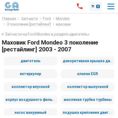
0
Главная
Запчасти
Ford
Mondeo
3 поколение [рестайлинг]
маховик
Запчасти на Ford Mondeo в разделе «двигатель»
Маховик Ford Mondeo 3 поколение
[рестайлинг] 2003 - 2007
двигатель
декоративная крышка двигателя
интеркулер
клапан EGR
коллектор впускной
коллектор выпускной
корпус воздушного фильтра
масляная трубка турбины
насос вакуумный
подушка крепления двигателя