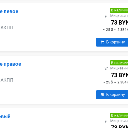
В наличи
е левое
ул. Мицкевич
73 BY
н, АКПП
~ 25 $
~ 2 384 
В корзину
В наличи
е правое
ул. Мицкевич
73 BY
н, АКПП
~ 25 $
~ 2 384 
В корзину
В наличи
евый
ул. Мицкевич
73 BY