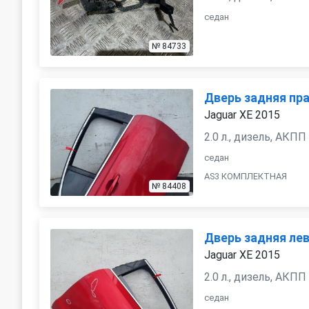
седан
№ 84733
Дверь задняя пр
Jaguar XE 2015
2.0 л., дизель, АКПП
седан
AS3 КОМПЛЕКТНАЯ
№ 84408
Дверь задняя ле
Jaguar XE 2015
2.0 л., дизель, АКПП
седан