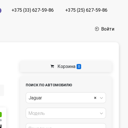
+375 (33) 627-59-86
+375 (25) 627-59-86
Войти
Корзина
0
ПОИСК ПО АВТОМОБИЛЮ
Jaguar
×
Модель
и
а
N