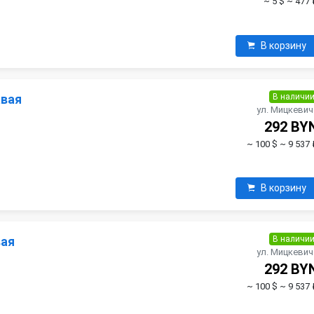
~ 5 $
~ 477 
В корзину
В наличи
авая
ул. Мицкевич
292 BY
~ 100 $
~ 9 537 
В корзину
В наличи
вая
ул. Мицкевич
292 BY
~ 100 $
~ 9 537 