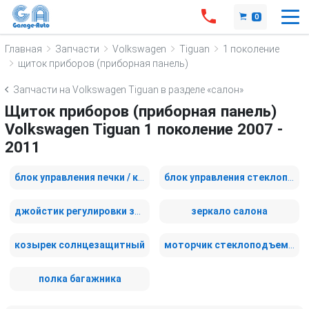
0
Главная
Запчасти
Volkswagen
Tiguan
1 поколение
щиток приборов (приборная панель)
Запчасти на Volkswagen Tiguan в разделе «салон»
Щиток приборов (приборная панель)
Volkswagen Tiguan 1 поколение 2007 -
2011
блок управления печки / климат-контроля
блок управления стеклоподъемниками
джойстик регулировки зеркал
зеркало салона
козырек солнцезащитный
моторчик стеклоподъемника задний левый
полка багажника