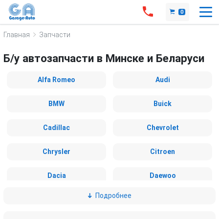
0
Главная
Запчасти
Б/у автозапчасти в Минске и Беларуси
Alfa Romeo
Audi
BMW
Buick
Cadillac
Chevrolet
Chrysler
Citroen
Dacia
Daewoo
Подробнее
Daihatsu
Dodge