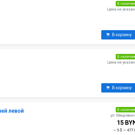
В наличи
Цена не указан
В корзину
В наличи
Цена не указан
В корзину
В наличи
ней левой
ул. Мицкевич
15 BY
~ 5 $
~ 477 