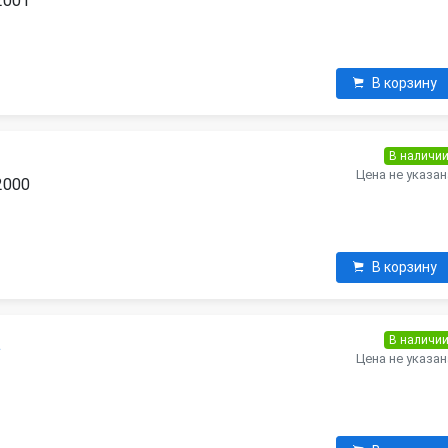
 2001
В корзину
В наличи
Цена не указан
 2000
В корзину
В наличи
а
Цена не указан