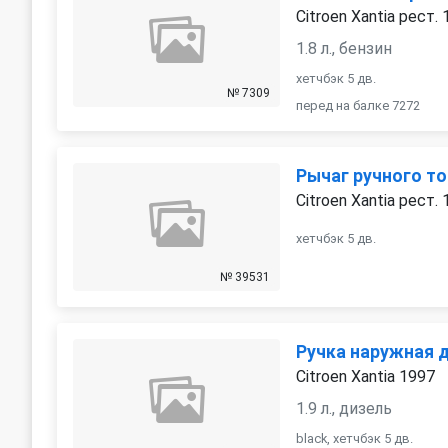
Citroen Xantia рест.
1.8 л., бензин
хетчбэк 5 дв.
№ 7309
перед на балке 7272
Рычаг ручного то
Citroen Xantia рест.
хетчбэк 5 дв.
№ 39531
Ручка наружная 
Citroen Xantia 1997
1.9 л., дизель
black, хетчбэк 5 дв.