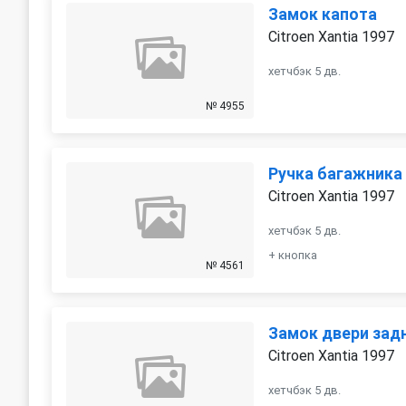
Замок капота
Citroen Xantia 1997
хетчбэк 5 дв.
№ 4955
Ручка багажника
Citroen Xantia 1997
хетчбэк 5 дв.
+ кнопка
№ 4561
Замок двери зад
Citroen Xantia 1997
хетчбэк 5 дв.