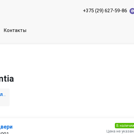
+375 (29) 627-59-86
Контакты
ntia
1 поколение [рестайлинг]
В наличи
двери
Цена не указан