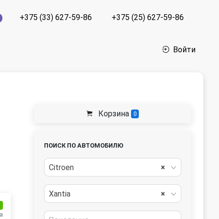
+375 (33) 627-59-86
+375 (25) 627-59-86
Войти
Корзина
0
ПОИСК ПО АВТОМОБИЛЮ
Citroen
×
Xantia
×
и
а