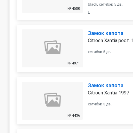
black, хетчбэк 5 дв.
№ 4580
L
Замок капота
Citroen Xantia рест.
хетчбэк 5 дв.
№ 4971
Замок капота
Citroen Xantia 1997
хетчбэк 5 дв.
№ 4436