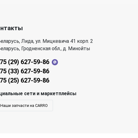
онтакты
еларусь, Лида, ул. Мицкевича 41 корп. 2
еларусь, Гродненская обл., д. Минойты
75 (29) 627-59-86
75 (33) 627-59-86
75 (25) 627-59-86
циальные сети и маркетплейсы
Наши запчасти на CARRO