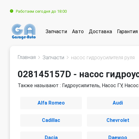
Работаем сегодня до 18:00
Запчасти
Авто
Доставка
Гарантия
Главная
Запчасти
насос гидроусилителя руля
028145157D - насос гидроу
Также называют : Гидроусилитель, Насос ГУ, Насо
Alfa Romeo
Audi
Cadillac
Chevrolet
Dacia
Daewoo