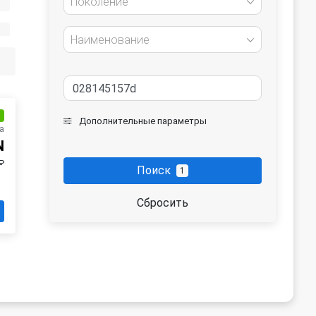
Поколение
Наименование
и
Дополнительные параметры
а
N
₽
Поиск
1
Сбросить