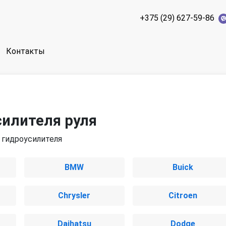
+375 (29) 627-59-86
Контакты
силителя руля
с гидроусилителя
BMW
Buick
Chrysler
Citroen
Daihatsu
Dodge